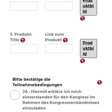
Prod
uktbi
ld
3. Produkt:
Link zum
Title
Produkt
Prod
uktbi
ld
Bitte bestätige die
Teilnahmebedingungen
JA • Hiermit erkläre ich mich
einverstanden für den Kongress im
Rahmen des Kongressverständnisses
einzuladen.